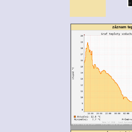
záznam tep