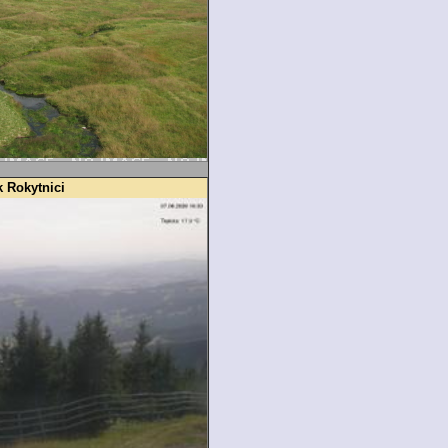
k Rokytnici