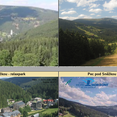
kou - relaxpark
Pec pod Sněžkou -