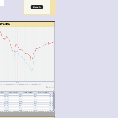
Jizerka