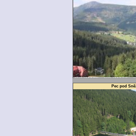
Pec pod Sněž