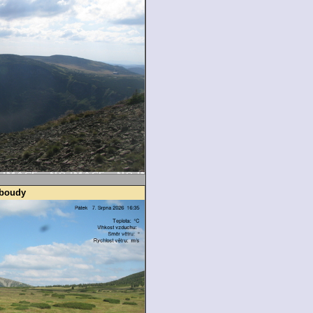
 boudy